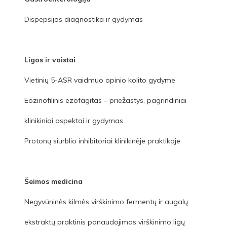
Dispepsijos diagnostika ir gydymas
Ligos ir vaistai
Vietinių 5-ASR vaidmuo opinio kolito gydyme
Eozinofilinis ezofagitas – priežastys, pagrindiniai
klinikiniai aspektai ir gydymas
Protonų siurblio inhibitoriai klinikinėje praktikoje
Šeimos medicina
Negyvūninės kilmės virškinimo fermentų ir augalų
ekstraktų praktinis panaudojimas virškinimo ligų