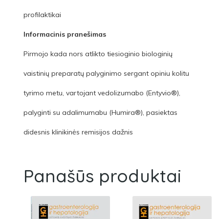
profilaktikai
Informacinis pranešimas
Pirmojo kada nors atlikto tiesioginio biologinių
vaistinių preparatų palyginimo sergant opiniu kolitu
tyrimo metu, vartojant vedolizumabo (Entyvio®),
palyginti su adalimumabu (Humira®), pasiektas
didesnis klinikinės remisijos dažnis
Panašūs produktai