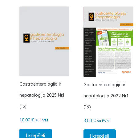
Gastroenterologija ir
Gastroenterologija ir
hepatologija 2025 Nr.1
hepatologija 2022 Nr.1
(16)
(13)
10,00
€
3,00
€
su PVM
su PVM
Į krepšelį
Į krepšelį