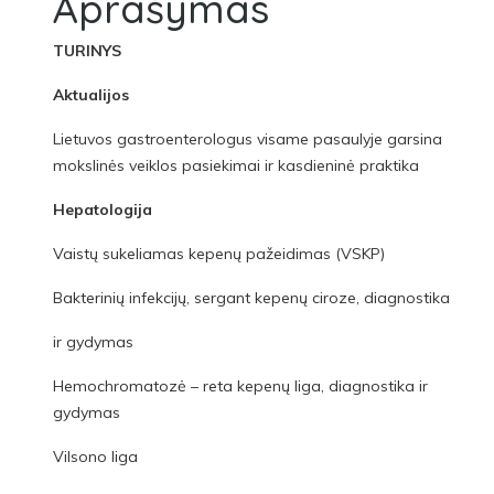
Aprašymas
TURINYS
Aktualijos
Lietuvos gastroenterologus visame pasaulyje garsina
mokslinės veiklos pasiekimai ir kasdieninė praktika
Hepatologija
Vaistų sukeliamas kepenų pažeidimas (VSKP)
Bakterinių infekcijų, sergant kepenų ciroze, diagnostika
ir gydymas
Hemochromatozė – reta kepenų liga, diagnostika ir
gydymas
Vilsono liga