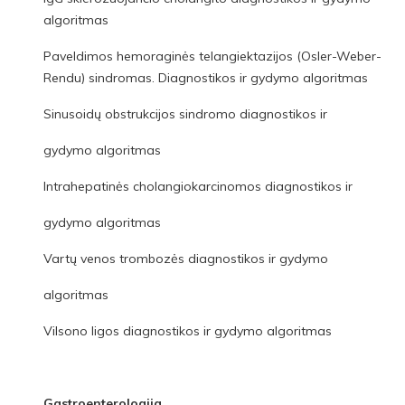
algoritmas
Paveldimos hemoraginės telangiektazijos (Osler-Weber-
Rendu) sindromas. Diagnostikos ir gydymo algoritmas
Sinusoidų obstrukcijos sindromo diagnostikos ir
gydymo algoritmas
Intrahepatinės cholangiokarcinomos diagnostikos ir
gydymo algoritmas
Vartų venos trombozės diagnostikos ir gydymo
algoritmas
Vilsono ligos diagnostikos ir gydymo algoritmas
Gastroenterologija