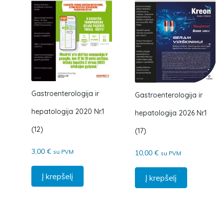
Gastroenterologija ir
Gastroenterologija ir
hepatologija 2020 Nr.1
hepatologija 2026 Nr.1
(12)
(17)
3,00
€
su PVM
10,00
€
su PVM
Į krepšelį
Į krepšelį