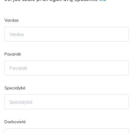
Vardas
Pavardė
Specialybė
Darbovietė