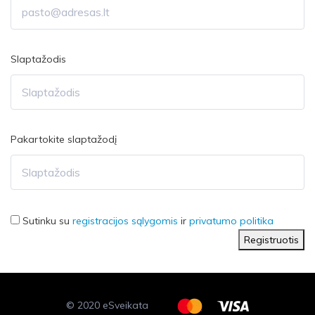
Slaptažodis
Pakartokite slaptažodį
Sutinku su
registracijos sąlygomis
ir
privatumo politika
Registruotis
© 2020 eSveikata