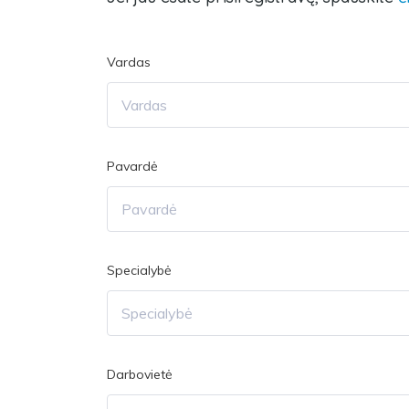
Vardas
Pavardė
Specialybė
Darbovietė