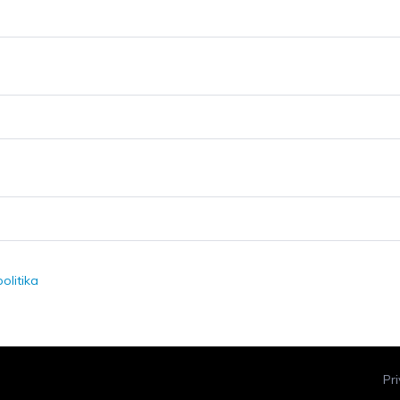
olitika
Pr