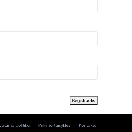
Registruotis
ivatumo politika
Pirkimo taisyklės
Kontaktai