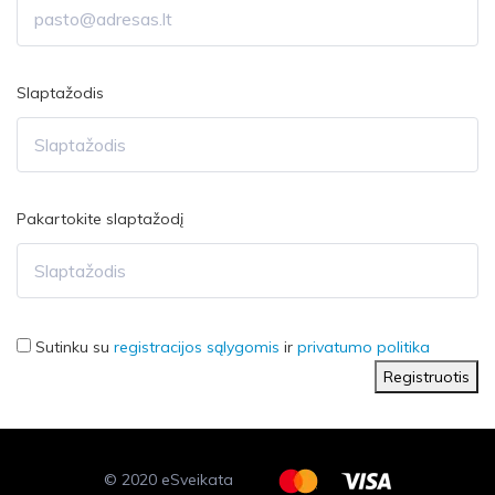
Slaptažodis
Pakartokite slaptažodį
Sutinku su
registracijos sąlygomis
ir
privatumo politika
Registruotis
© 2020 eSveikata