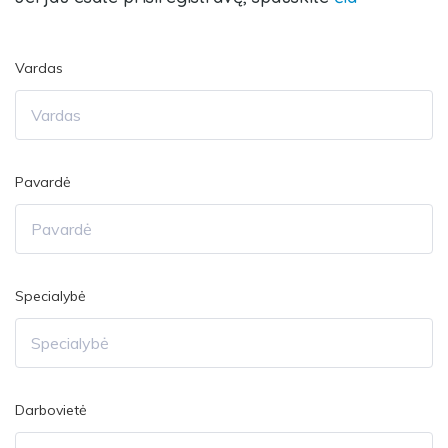
Vardas
Pavardė
Specialybė
Darbovietė