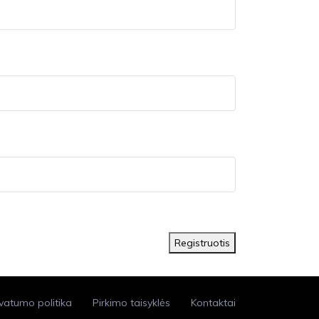
Registruotis
ivatumo politika
Pirkimo taisyklės
Kontaktai