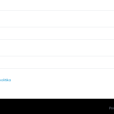
olitika
Pr