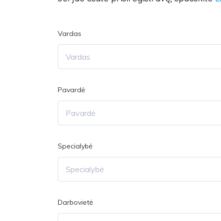
Vardas
Pavardė
Specialybė
Darbovietė