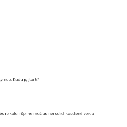
 žymuo. Kada ją įtarti?
reikalai rūpi ne mažiau nei solidi kasdienė veikla