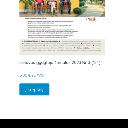
Lietuvos gydytojo žurnalas 2023 Nr. 3 (154)
5,00
€
su PVM
Į krepšelį