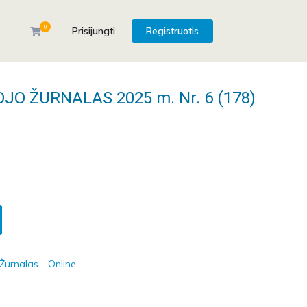
0
Prisijungti
Registruotis
JO ŽURNALAS 2025 m. Nr. 6 (178)
M
Žurnalas - Online