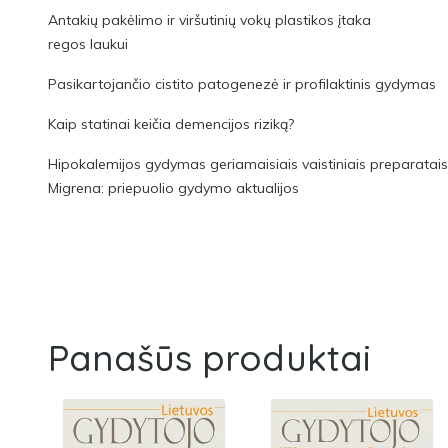
Antakių pakėlimo ir viršutinių vokų plastikos įtaka
regos laukui
Pasikartojančio cistito patogenezė ir profilaktinis gydymas
Kaip statinai keičia demencijos riziką?
Hipokalemijos gydymas geriamaisiais vaistiniais preparatais
Migrena: priepuolio gydymo aktualijos
Panašūs produktai