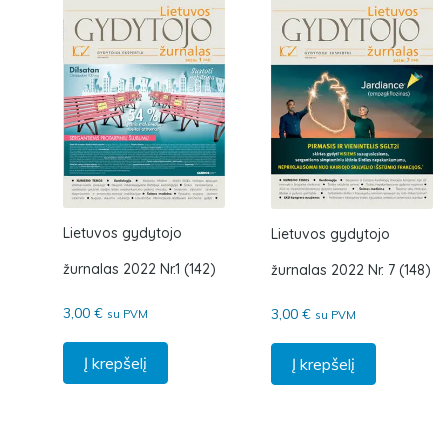
Lietuvos gydytojo
Lietuvos gydytojo
žurnalas 2022 Nr.1 (142)
žurnalas 2022 Nr. 7 (148)
3,00
€
3,00
€
su PVM
su PVM
Į krepšelį
Į krepšelį