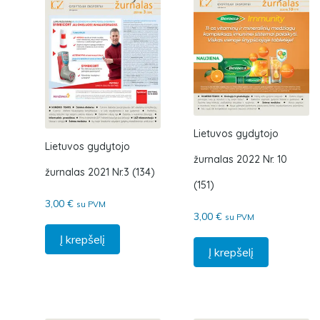
Lietuvos gydytojo
Lietuvos gydytojo
žurnalas 2022 Nr. 10
žurnalas 2021 Nr.3 (134)
(151)
3,00
€
su PVM
3,00
€
su PVM
Į krepšelį
Į krepšelį