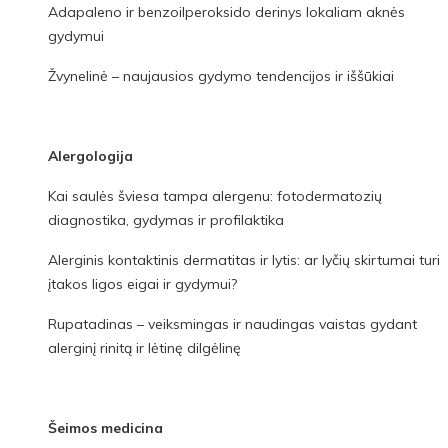
Adapaleno ir benzoilperoksido derinys lokaliam aknės
gydymui
Žvynelinė – naujausios gydymo tendencijos ir iššūkiai
Alergologija
Kai saulės šviesa tampa alergenu: fotodermatozių
diagnostika, gydymas ir profilaktika
Alerginis kontaktinis dermatitas ir lytis: ar lyčių skirtumai turi
įtakos ligos eigai ir gydymui?
Rupatadinas – veiksmingas ir naudingas vaistas gydant
alerginį rinitą ir lėtinę dilgėlinę
Šeimos medicina