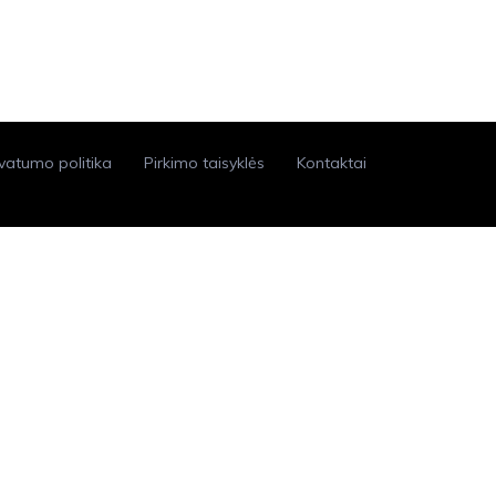
ivatumo politika
Pirkimo taisyklės
Kontaktai