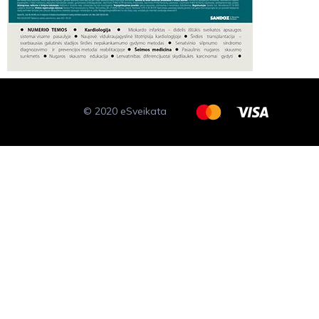
© 2020 eSveikata