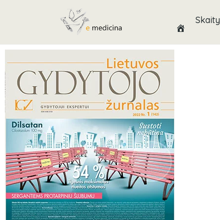
Skaity