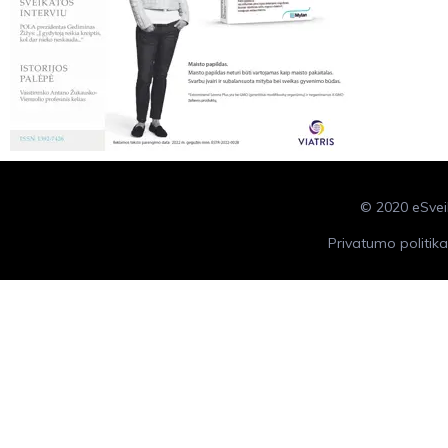
© 2020 eS
Privatumo politika